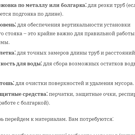
жовка по металлу или болгарка⁚
для резки труб (ес
ется подгонка по длине).
овень⁚
для обеспечения вертикальности установки
о стояка – это крайне важно для правильной работы
емы.
летка⁚
для точных замеров длины труб и расстояний
кость для воды⁚
для сбора возможных остатков вод
тошь⁚
для очистки поверхностей и удаления мусора.
щитные средства⁚
перчатки, защитные очки, респи
работе с болгаркой).
ь перейдем к материалам. Вам потребуются⁚