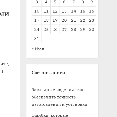
3
4
5
6
7
8
9
10
11
12
13
14
15
16
ими
17
18
19
20
21
22
23
24
25
26
27
28
29
30
31
« Июл
ите,
 В
Свежие записи
а
Закладные изделия: как
обеспечить точность
изготовления и установки
Ошибки, которые