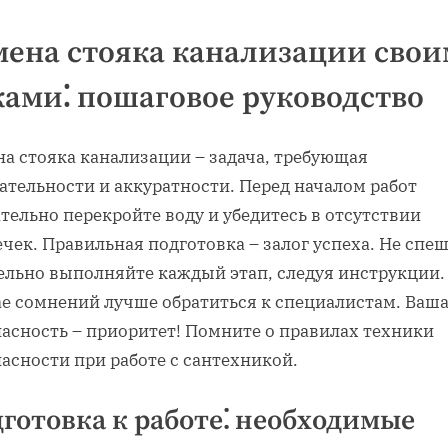
мена стояка канализации сво
ками⁚ пошаговое руководство
а стояка канализации – задача, требующая
ательности и аккуратности. Перед началом работ
тельно перекройте воду и убедитесь в отсутствии
чек. Правильная подготовка – залог успеха. Не спеш
ельно выполняйте каждый этап, следуя инструкции.
ае сомнений лучше обратиться к специалистам. Ваш
пасность – приоритет! Помните о правилах техники
асности при работе с сантехникой.
готовка к работе⁚ необходимые