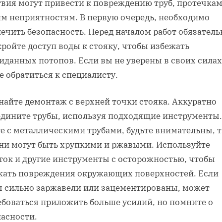
твия могут привести к повреждению труб, протечкам
им неприятностям. В первую очередь, необходимо
ечить безопасность. Перед началом работ обязатель
ройте доступ воды к стояку, чтобы избежать
иданных потопов. Если вы не уверены в своих силах
 обратиться к специалисту.
найте демонтаж с верхней точки стояка. Аккуратно
едините трубы, используя подходящие инструменты.
е с металлическими трубами, будьте внимательны, т
они могут быть хрупкими и ржавыми. Используйте
ток и другие инструменты с осторожностью, чтобы
жать повреждения окружающих поверхностей. Если
ы сильно заржавели или зацементированы, может
ебоваться приложить больше усилий, но помните о
пасности.