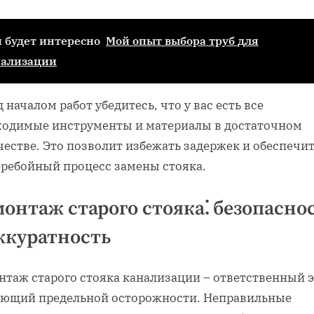
 будет интересно
Мой опыт выбора труб для
нализации
 началом работ убедитесь, что у вас есть все
ходимые инструменты и материалы в достаточном
естве. Это позволит избежать задержек и обеспечи
еребойный процесс замены стояка.
онтаж старого стояка⁚ безопасно
ккуратность
нтаж старого стояка канализации – ответственный э
ующий предельной осторожности. Неправильные