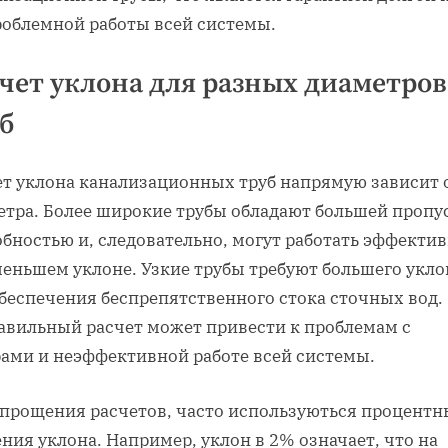
роблемной работы всей системы.
чет уклона для разных диаметров
б
ет уклона канализационных труб напрямую зависит 
етра. Более широкие трубы обладают большей пропу
бностью и, следовательно, могут работать эффекти
меньшем уклоне. Узкие трубы требуют большего укло
обеспечения беспрепятственного стока сточных вод.
авильный расчет может привести к проблемам с
рами и неэффективной работе всей системы.
упрощения расчетов, часто используються процентн
ния уклона. Например, уклон в 2% означает, что на