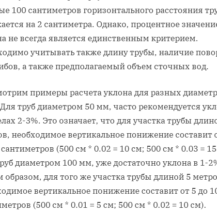
ые 100 сантиметров горизонтального расстояния тр
ается на 2 сантиметра. Однако, процентное значени
на не всегда является единственным критерием.
ходимо учитывать также длину трубы, наличие пово
ибов, а также предполагаемый объем сточных вод.
мотрим примеры расчета уклона для разных диамет
 Для труб диаметром 50 мм, часто рекомендуется укл
лах 2-3%. Это означает, что для участка трубы длин
ов, необходимое вертикальное понижение составит о
 сантиметров (500 см * 0.02 = 10 см; 500 см * 0.03 = 15
руб диаметром 100 мм, уже достаточно уклона в 1-2
 образом, для того же участка трубы длиной 5 метро
ходимое вертикальное понижение составит от 5 до 1
метров (500 см * 0.01 = 5 см; 500 см * 0.02 = 10 см).