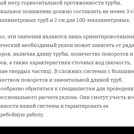
ый метр горизонтальной протяженности трубы,
икальное понижение должно составлять не менее 3 с
иллиметровых труб и 2 см для 100-миллиметровых.
ко, эти значения являются лишь ориентировочными
ический необходимый уклон может зависеть от ряда
оров, включая длину трубы, количество поворотов и
ов, а также характеристики сточных вод (вязкость,
чие твердых частиц). В сложных системах с больши
чеством поворотов и значительной длиной труб,
сообразно обратиться к специалистам для проведени
ссионального расчета уклона. Они смогут учесть вс
енности вашей системы и гарантировать ее
еребойную работу.