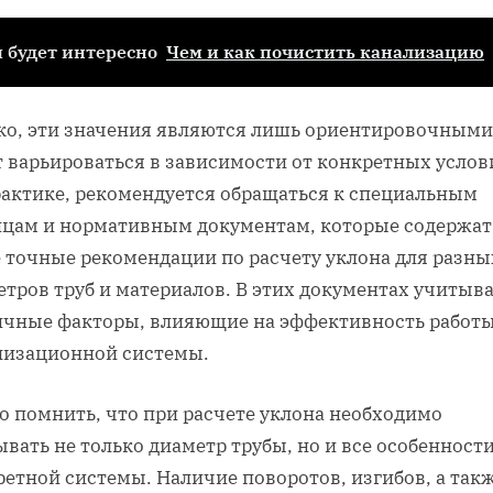
 будет интересно
Чем и как почистить канализацию
ко, эти значения являются лишь ориентировочными
т варьироваться в зависимости от конкретных услов
рактике, рекомендуется обращаться к специальным
ицам и нормативным документам, которые содержат
е точные рекомендации по расчету уклона для разны
етров труб и материалов. В этих документах учитыв
ичные факторы, влияющие на эффективность работ
лизационной системы.
о помнить, что при расчете уклона необходимо
вать не только диаметр трубы, но и все особенност
етной системы. Наличие поворотов, изгибов, а так