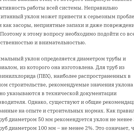
ктивность работы всей системы. Неправильно
читанный уклон может привести к серьезным пробл
м как засоры, неприятные запахи и даже поврежден
 Поэтому к этому вопросу необходимо подойти со вс
тственностью и внимательностью.
мальный уклон определяется диаметром трубы и
иалом, из которого она изготовлена. Для труб из
винилхлорида (ПВХ), наиболее распространенных в
ном строительстве, рекомендуемые значения уклона
но указываются в технической документации
зводителя. Однако, существуют и общие рекомендац
ванные на опыте и строительных нормах. Как правил
руб диаметром 50 мм рекомендуется уклон не менее 
руб диаметром 100 мм – не менее 2%. Это означает, ч