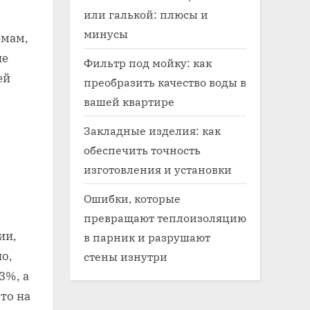
или галькой: плюсы и
минусы
емам,
ие
Фильтр под мойку: как
ей
преобразить качество воды в
вашей квартире
Закладные изделия: как
обеспечить точность
изготовления и установки
Ошибки, которые
превращают теплоизоляцию
ии,
в парник и разрушают
о,
стены изнутри
3%, а
то на