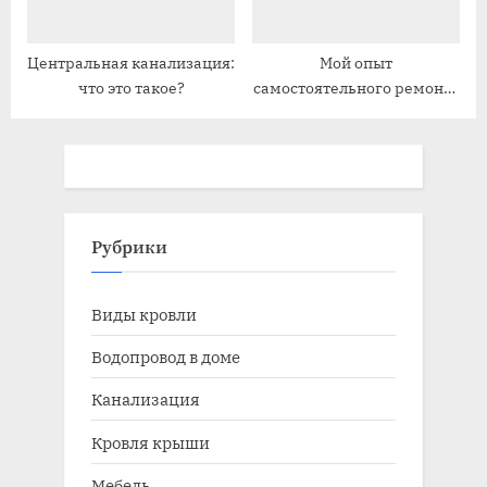
Центральная канализация:
Мой опыт
что это такое?
самостоятельного ремонта
канализации на одном
этаже
Рубрики
Виды кровли
Водопровод в доме
Канализация
Кровля крыши
Мебель