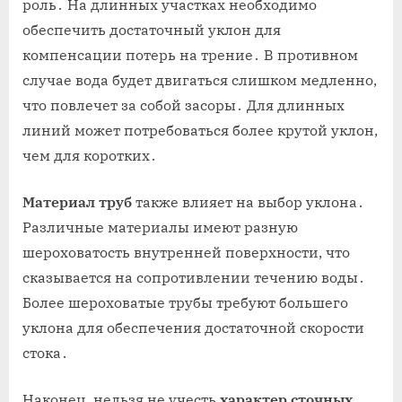
роль․ На длинных участках необходимо
обеспечить достаточный уклон для
компенсации потерь на трение․ В противном
случае вода будет двигаться слишком медленно,
что повлечет за собой засоры․ Для длинных
линий может потребоваться более крутой уклон,
чем для коротких․
Материал труб
также влияет на выбор уклона․
Различные материалы имеют разную
шероховатость внутренней поверхности, что
сказывается на сопротивлении течению воды․
Более шероховатые трубы требуют большего
уклона для обеспечения достаточной скорости
стока․
Наконец, нельзя не учесть
характер сточных