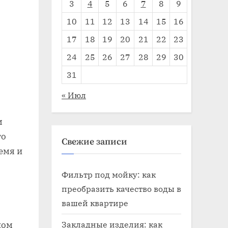
3
4
5
6
7
8
9
10
11
12
13
14
15
16
17
18
19
20
21
22
23
24
25
26
27
28
29
30
31
« Июл
м
то
Свежие записи
емя и
Фильтр под мойку: как
преобразить качество воды в
вашей квартире
Закладные изделия: как
ном