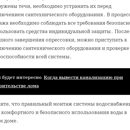
ружены течи, необходимо устранить их перед
лючением сантехнического оборудования․ В процес
ажа необходимо соблюдать все требования безопасн
пользовать средства индивидуальной защиты․ После
шного завершения опрессовки, можно приступать к
лючению сантехнического оборудования и проверке
тоспособности всей системы․
 будет интересно
Когда вывести канализацию при
оительстве дома
ите, что правильный монтаж системы водоснабжен
г комфортного и безопасного использования воды в
м доме․