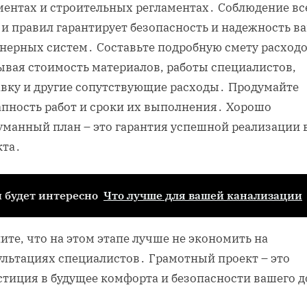
ментах и строительных регламентах․ Соблюдение вс
 и правил гарантирует безопасность и надежность в
нерных систем․ Составьте подробную смету расходо
ывая стоимость материалов, работы специалистов,
авку и другие сопутствующие расходы․ Продумайте
апность работ и сроки их выполнения․ Хорошо
уманный план – это гарантия успешной реализации 
кта․
 будет интересно
Что лучше для вашей канализации
те, что на этом этапе лучше не экономить на
ультациях специалистов․ Грамотный проект – это
стиция в будущее комфорта и безопасности вашего 