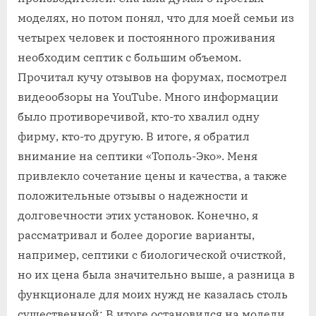
моделях, но потом понял, что для моей семьи из
четырех человек и постоянного проживания
необходим септик с большим объемом.
Прочитал кучу отзывов на форумах, посмотрел
видеообзоры на YouTube. Много информации
было противоречивой, кто-то хвалил одну
фирму, кто-то другую. В итоге, я обратил
внимание на септики «Тополь-Эко». Меня
привлекло сочетание цены и качества, а также
положительные отзывы о надежности и
долговечности этих установок. Конечно, я
рассматривал и более дорогие варианты,
например, септики с биологической очисткой,
но их цена была значительно выше, а разница в
функционале для моих нужд не казалась столь
существенной; В итоге остановился на модели