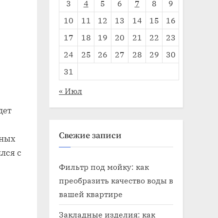
3
4
5
6
7
8
9
10
11
12
13
14
15
16
17
18
19
20
21
22
23
24
25
26
27
28
29
30
31
« Июл
дет
Свежие записи
нных
лся с
Фильтр под мойку: как
преобразить качество воды в
вашей квартире
Закладные изделия: как