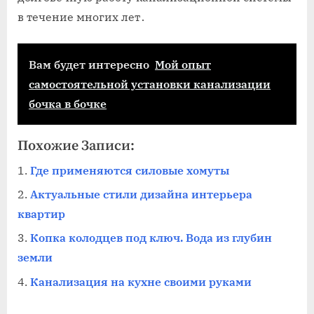
в течение многих лет․
Вам будет интересно
Мой опыт
самостоятельной установки канализации
бочка в бочке
Похожие Записи:
Где применяются силовые хомуты
Актуальные стили дизайна интерьера
квартир
Копка колодцев под ключ. Вода из глубин
земли
Канализация на кухне своими руками