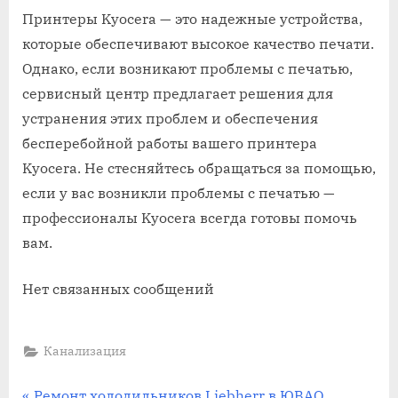
Принтеры Kyocera — это надежные устройства,
которые обеспечивают высокое качество печати.
Однако, если возникают проблемы с печатью,
сервисный центр предлагает решения для
устранения этих проблем и обеспечения
бесперебойной работы вашего принтера
Kyocera. Не стесняйтесь обращаться за помощью,
если у вас возникли проблемы с печатью —
профессионалы Kyocera всегда готовы помочь
вам.
Нет связанных сообщений
Канализация
П
Ремонт холодильников Liebherr в ЮВАО