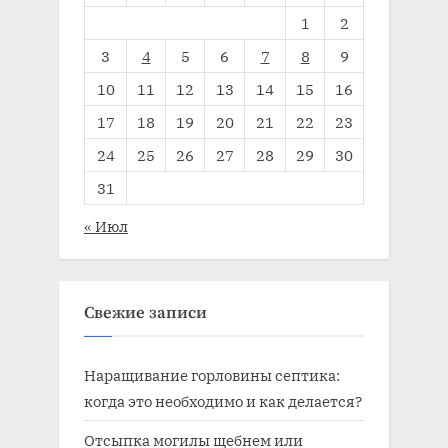
1
2
3
4
5
6
7
8
9
10
11
12
13
14
15
16
17
18
19
20
21
22
23
24
25
26
27
28
29
30
31
« Июл
Свежие записи
Наращивание горловины септика:
когда это необходимо и как делается?
Отсыпка могилы щебнем или