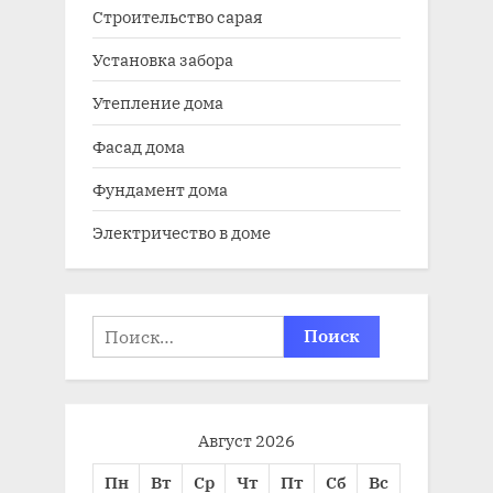
Строительство сарая
Установка забора
Утепление дома
Фасад дома
Фундамент дома
Электричество в доме
Найти:
Август 2026
Пн
Вт
Ср
Чт
Пт
Сб
Вс