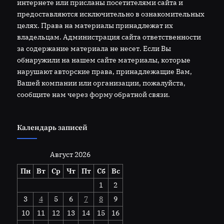
интернете или присланы посетителями сайта и
предоставляются исключительно в ознакомительных
целях. Права на материалы принадлежат их
владельцам. Администрация сайта ответственности
за содержание материала не несет. Если Вы
обнаружили на нашем сайте материалы, которые
нарушают авторские права, принадлежащие Вам,
Вашей компании или организации, пожалуйста,
сообщите нам через форму обратной связи.
Календарь записей
Август 2026
Пн
Вт
Ср
Чт
Пт
Сб
Вс
1
2
3
4
5
6
7
8
9
10
11
12
13
14
15
16