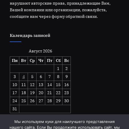
нарушают авторские права, принадлежащие Вам,
Вашей компании или организации, пожалуйста,
сообщите нам через форму обратной связи.
Календарь записей
Август 2026
Пн
Вт
Ср
Чт
Пт
Сб
Вс
1
2
3
4
5
6
7
8
9
10
11
12
13
14
15
16
17
18
19
20
21
22
23
24
25
26
27
28
29
30
31
« Июл
Мы используем куки для наилучшего представления
нашего сайта. Если Вы продолжите использовать сайт, мы