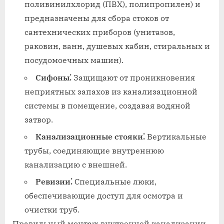
поливинилхлорид (ПВХ), полипропилен) и
предназначены для сбора стоков от
сантехнических приборов (унитазов,
раковин, ванн, душевых кабин, стиральных и
посудомоечных машин).
Сифоны⁚
Защищают от проникновения
неприятных запахов из канализационной
системы в помещение, создавая водяной
затвор.
Канализационные стояки⁚
Вертикальные
трубы, соединяющие внутреннюю
канализацию с внешней.
Ревизии⁚
Специальные люки,
обеспечивающие доступ для осмотра и
очистки труб.
Правильный монтаж внутренней канализации