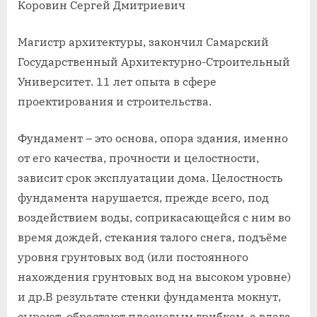
Коровин Сергей Дмитриевич
Магистр архитектуры, закончил Самарский
Государственный Архитектурно-Строительный
Университет. 11 лет опыта в сфере
проектирования и строительства.
Фундамент – это основа, опора здания, именно
от его качества, прочности и целостности,
зависит срок эксплуатации дома. Целостность
фундамента нарушается, прежде всего, под
воздействием воды, соприкасающейся с ним во
время дождей, стекания талого снега, подъёме
уровня грунтовых вод (или постоянного
нахождения грунтовых вод на высоком уровне)
и др.В результате стенки фундамента мокнут,
сыреют, обрастают плесневым грибком, а влага