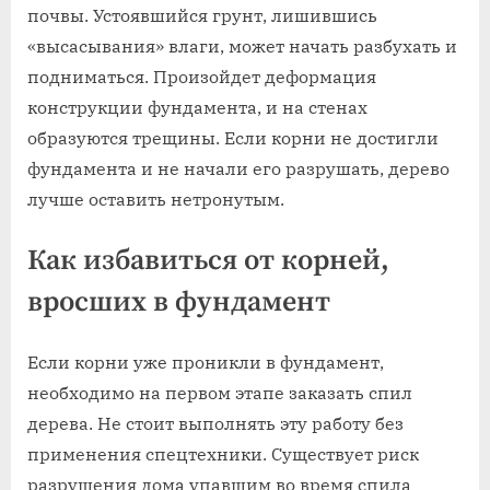
почвы. Устоявшийся грунт, лишившись
«высасывания» влаги, может начать разбухать и
подниматься. Произойдет деформация
конструкции фундамента, и на стенах
образуются трещины. Если корни не достигли
фундамента и не начали его разрушать, дерево
лучше оставить нетронутым.
Как избавиться от корней,
вросших в фундамент
Если корни уже проникли в фундамент,
необходимо на первом этапе заказать спил
дерева. Не стоит выполнять эту работу без
применения спецтехники. Существует риск
разрушения дома упавшим во время спила