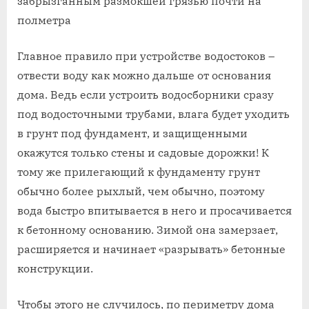
забрызганным размокшей грязью почти на
полметра
Главное правило при устройстве водостоков –
отвести воду как можно дальше от основания
дома. Ведь если устроить водосборники сразу
под водосточными трубами, влага будет уходить
в грунт под фундамент, и защищенными
окажутся только стены и садовые дорожки! К
тому же прилегающий к фундаменту грунт
обычно более рыхлый, чем обычно, поэтому
вода быстро впитывается в него и просачивается
к бетонному основанию. Зимой она замерзает,
расширяется и начинает «разрывать» бетонные
конструкции.
Чтобы этого не случилось, по периметру дома