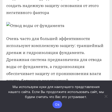
создать надежную защиту основания от этого
негативного фактора
Очень часто для большей эффективности
используют комплексную защиту: траншейный
дренаж и гидроизоляция фундамента.
Дренажная система предназначена для отвода
воды от фундамента, а гидроизоляция
обеспечивает защиту от проникновения влаги
внутрь бетонных конструкций.
Мы используем куки для наилучшего представления
нашего сайта. Если Вы продолжите использовать сайт, мы
Траншейный дренаж
будем считать что Вас это устраивает.
Ok
Дренажная система может быть открытой или