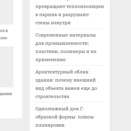
превращают теплоизоляцию
в парник и разрушают
стены изнутри
ол в
Современные материалы
оме
для промышленности:
пластики, полимеры и их
применение
Архитектурный облик
здания: почему внешний
вид объекта важен еще до
здания
строительства
Одноэтажный дом Г-
образной формы: плюсы
планировки