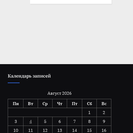
Календарь записей
Август 2026
Пн
Вт
Ср
Чт
Пт
Сб
Вс
1
2
3
4
5
6
7
8
9
10
11
12
13
14
15
16