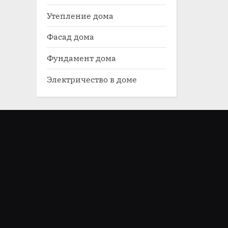
Утепление дома
Фасад дома
Фундамент дома
Электричество в доме