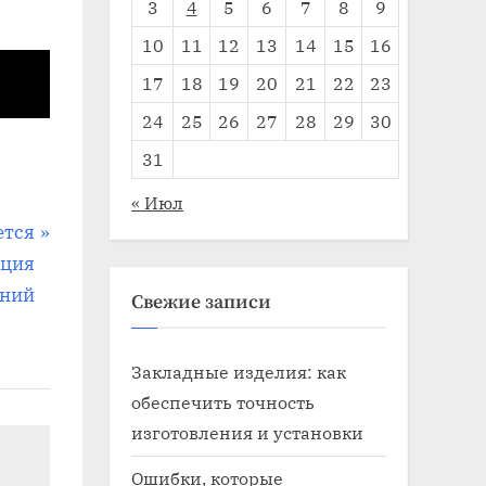
3
4
5
6
7
8
9
10
11
12
13
14
15
16
17
18
19
20
21
22
23
24
25
26
27
28
29
30
31
« Июл
ется
яция
ний
Свежие записи
Закладные изделия: как
обеспечить точность
изготовления и установки
Ошибки, которые